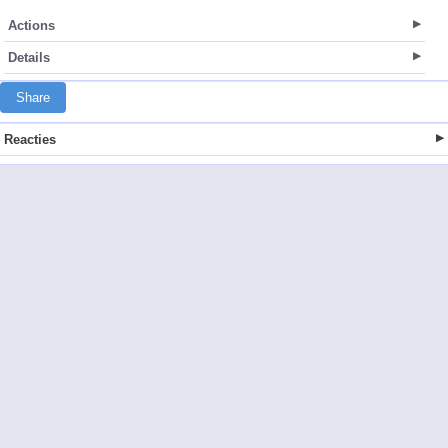
Actions
Details
Share
Reacties