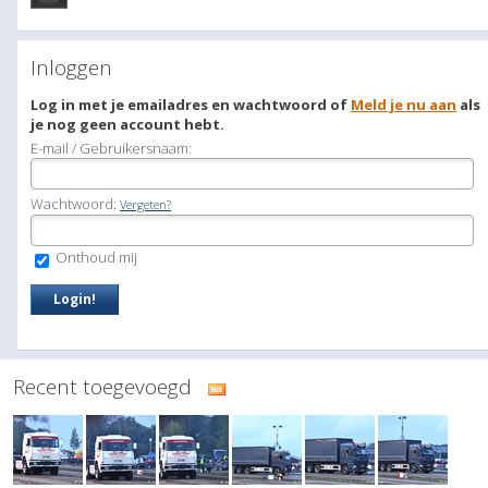
Inloggen
Log in met je emailadres en wachtwoord of
Meld je nu aan
als
je nog geen account hebt.
E-mail / Gebruikersnaam:
Wachtwoord:
Vergeten?
Onthoud mij
Recent toegevoegd