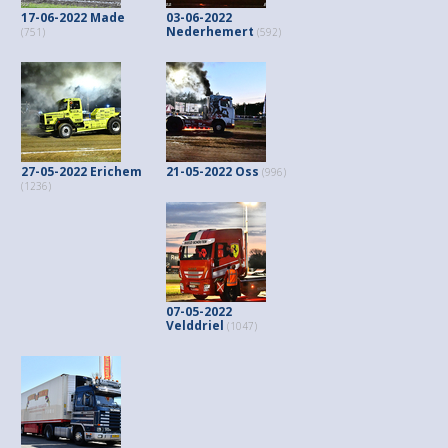
17-06-2022 Made
03-06-2022
Nederhemert
(751)
(592)
27-05-2022 Erichem
21-05-2022 Oss
(996)
(1236)
07-05-2022
Velddriel
(1047)