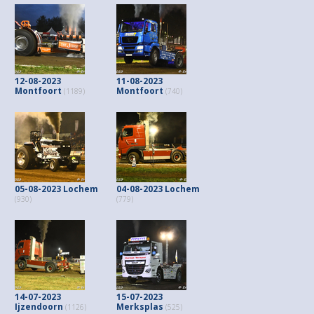
12-08-2023
11-08-2023
Montfoort
Montfoort
(1189)
(740)
05-08-2023 Lochem
04-08-2023 Lochem
(930)
(779)
14-07-2023
15-07-2023
Ijzendoorn
Merksplas
(1126)
(525)