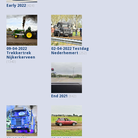
Early 2022
(424)
09-04-2022
02-04-2022 Testdag
Trekkertrek
Nederhemert
(252)
Nijkerkerveen
(1340)
End 2021
(842)